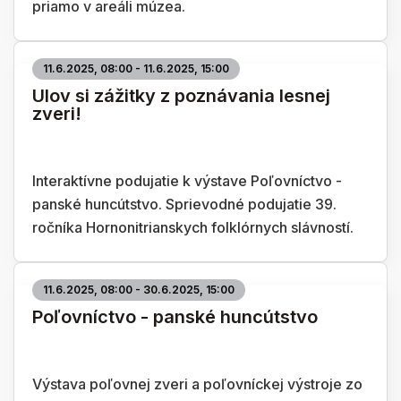
priamo v areáli múzea.
11.6.2025, 08:00 - 11.6.2025, 15:00
Ulov si zážitky z poznávania lesnej
zveri!
Interaktívne podujatie k výstave Poľovníctvo -
panské huncútstvo. Sprievodné podujatie 39.
ročníka Hornonitrianskych folklórnych slávností.
11.6.2025, 08:00 - 30.6.2025, 15:00
Poľovníctvo - panské huncútstvo
Výstava poľovnej zveri a poľovníckej výstroje zo