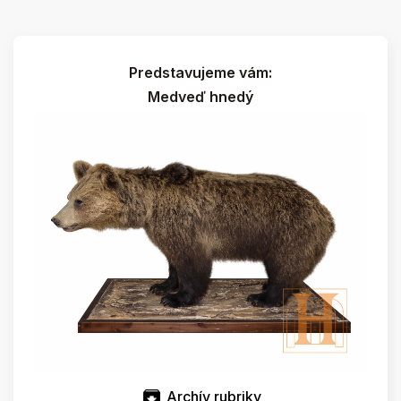
Predstavujeme vám:
Medveď hnedý
Archív rubriky