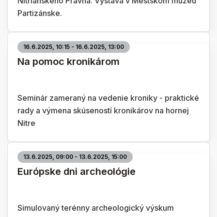
Nitrianskeho Pravna. Výstava v Mestskom múzeu
Partizánske.
16.6.2025, 10:15 - 16.6.2025, 13:00
Na pomoc kronikárom
Seminár zameraný na vedenie kroniky - praktické
rady a výmena skúseností kronikárov na hornej
Nitre
13.6.2025, 09:00 - 13.6.2025, 15:00
Európske dni archeológie
Simulovaný terénny archeologický výskum