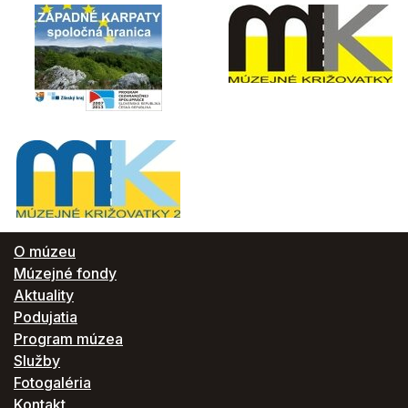
O múzeu
Múzejné fondy
Aktuality
Podujatia
Program múzea
Služby
Fotogaléria
Kontakt