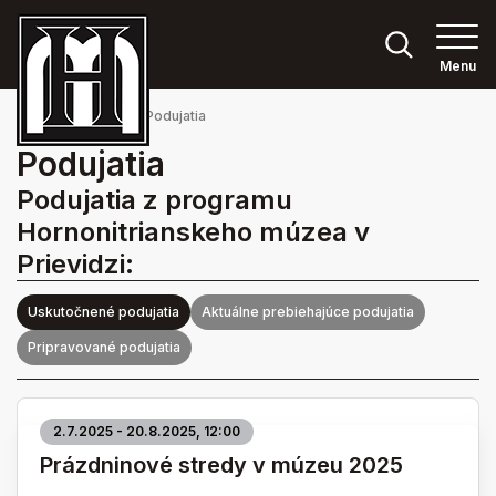
Menu
Hlavná stránka
Podujatia
Podujatia
Podujatia z programu
Hornonitrianskeho múzea v
Prievidzi:
Uskutočnené podujatia
Aktuálne prebiehajúce podujatia
Pripravované podujatia
2.7.2025 - 20.8.2025, 12:00
Prázdninové stredy v múzeu 2025