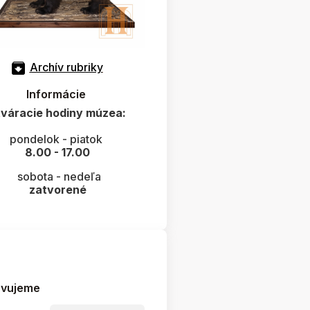
Archív rubriky
Informácie
váracie hodiny múzea:
pondelok - piatok
8.00 - 17.00
sobota - nedeľa
zatvorené
avujeme