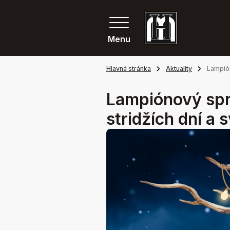
Menu
Hlavná stránka
Aktuality
Lampión
Lampiónový spr
stridžích dní a 