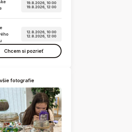
ske
19.8.2026, 10:00
19.8.2026, 12:00
e
ie
12.8.2026, 10:00
vého
12.8.2026, 12:00
u
Chcem si pozrieť
všie fotografie