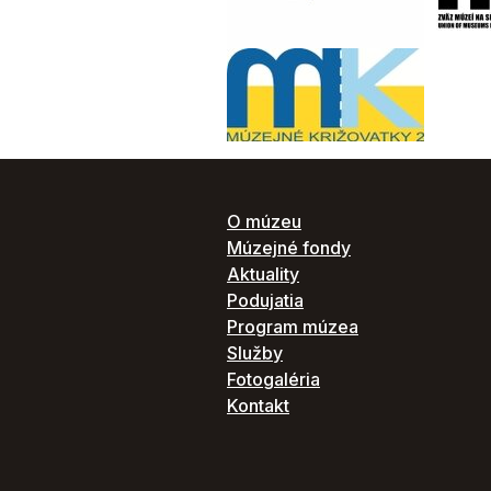
O múzeu
Múzejné fondy
Aktuality
Podujatia
Program múzea
Služby
Fotogaléria
Kontakt