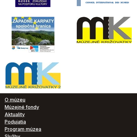
O múzeu
Múzejné fondy
Aktuality
Podujatia
Program múzea
Služby