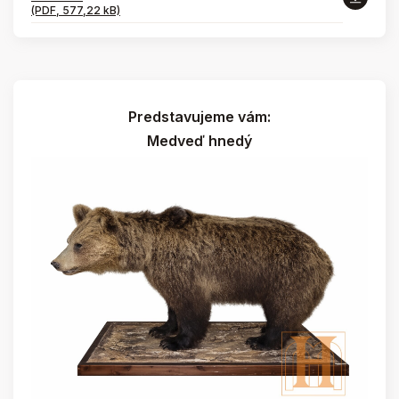
(PDF, 577,22 kB)
Predstavujeme vám:
Medveď hnedý