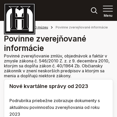
Menu
Hlavná stránka
O múzeu
Povinne zverejňované informácie
Povinne zverejňované
informácie
Povinné zverejňovanie zmlúv, objednávok a faktúr v
zmysle zákona č. 546/2010 Z. z. z 9. decembra 2010,
ktorým sa dopĺňa zákon č. 40/1964 Zb. Občiansky
zákonník v znení neskorších predpisov a ktorým sa
menia a dopĺňajú niektoré zákony.
Nové kvartálne správy od 2023
Podrubrika priebežne zobrazuje dokumenty s
aktuálnou povinnosťou zverejňovania od roku
2023