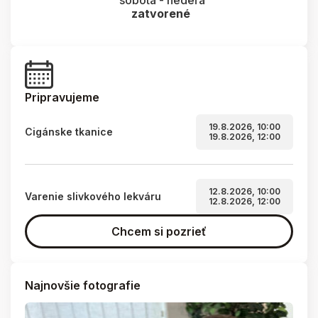
sobota - nedeľa
zatvorené
Pripravujeme
19.8.2026, 10:00
Cigánske tkanice
19.8.2026, 12:00
12.8.2026, 10:00
Varenie slivkového lekváru
12.8.2026, 12:00
Chcem si pozrieť
Najnovšie fotografie