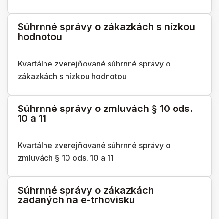
Súhrnné správy o zákazkách s nízkou
hodnotou
Kvartálne zverejňované súhrnné správy o
zákazkách s nízkou hodnotou
Súhrnné správy o zmluvách § 10 ods.
10 a 11
Kvartálne zverejňované súhrnné správy o
zmluvách § 10 ods. 10 a 11
Súhrnné správy o zákazkách
zadaných na e-trhovisku