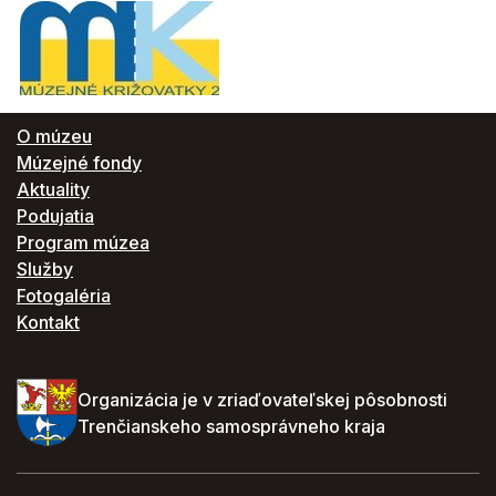
O múzeu
Múzejné fondy
Aktuality
Podujatia
Program múzea
Služby
Fotogaléria
Kontakt
Organizácia je v zriaďovateľskej pôsobnosti
Trenčianskeho samosprávneho kraja