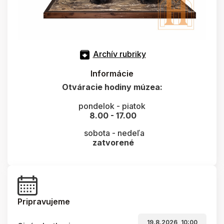
Archív rubriky
Informácie
Otváracie hodiny múzea:
pondelok - piatok
8.00 - 17.00
sobota - nedeľa
zatvorené
Pripravujeme
19.8.2026, 10:00