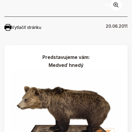
1
/
8
20.06.2011
Vytlačiť stránku
Predstavujeme vám:
Medveď hnedý