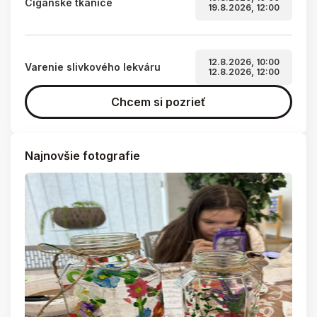
Cigánske tkanice
19.8.2026, 12:00
12.8.2026, 10:00
Varenie slivkového lekváru
12.8.2026, 12:00
Chcem si pozrieť
Najnovšie fotografie