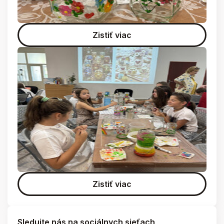
Zistiť viac
Zistiť viac
Sledujte nás na sociálnych sieťach