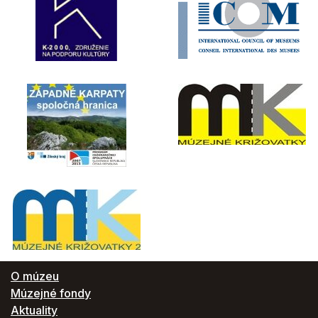
O múzeu
Múzejné fondy
Aktuality