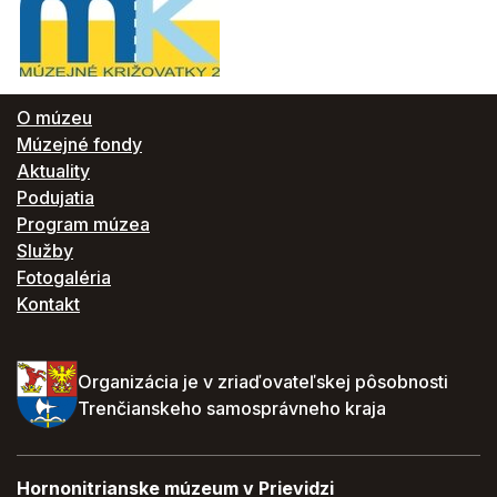
O múzeu
Múzejné fondy
Aktuality
Podujatia
Program múzea
Služby
Fotogaléria
Kontakt
Organizácia je v zriaďovateľskej pôsobnosti
Trenčianskeho samosprávneho kraja
Hornonitrianske múzeum v Prievidzi