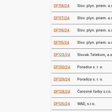
DF118/24
Slov. plyn. priem. a.
DF117/24
Slov. plyn. priem. a.
DF116/24
Slov. plyn. priem. a.
DF115/24
Slov. plyn. priem. a.
DF123/24
Slovak Telekom, a.s
DF130/24
Poradca s. r. o.
DF129/24
Poradca s. r. o.
DF128/24
Čarovné farby s.r.o.
DF125/24
WAD, s.r.o.