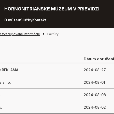
HORNONITRIANSKE MÚZEUM V PRIEVIDZI
O múzeu
Služby
Kontakt
e zverejňované informácie
Faktúry
Dátum doručen
KO REKLAMA
2024-08-27
 s.r.o.
2024-08-01
.
2024-08-08
s.
2024-08-02