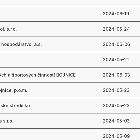
2024-06-19
. s.r.o.
2024-05-24
 hospodárstvo, a.s.
2024-06-06
2024-05-21
ých a športových činností BOJNICE
2024-06-03
jnice, p.o.m.
2024-05-23
nské stredisko
2024-05-23
 s.r.o.
2024-05-03
.
2024-05-09