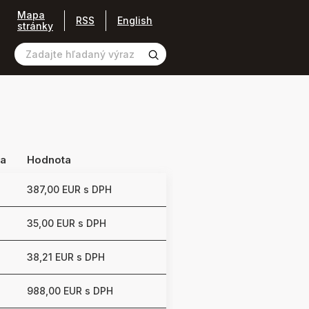
Mapa
RSS
English
stránky
ia
Hodnota
387,00 EUR s DPH
35,00 EUR s DPH
38,21 EUR s DPH
988,00 EUR s DPH