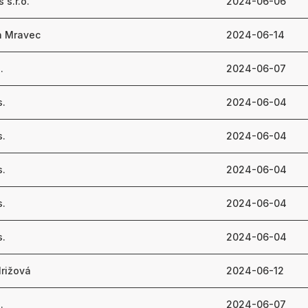
 s.r.o.
2024-06-06
an Mravec
2024-06-14
.
2024-06-07
s.
2024-06-04
s.
2024-06-04
s.
2024-06-04
s.
2024-06-04
s.
2024-06-04
rižová
2024-06-12
.
2024-06-07