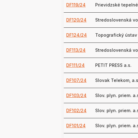
DF119/24
Prievidzské tepelné
DF120/24
Stredoslovenská vo
DF124/24
Topografický ústav
DF113/24
Stredoslovenská vo
DF111/24
PETIT PRESS a.s.
DF107/24
Slovak Telekom, a.s
DF103/24
Slov. plyn. priem. a.
DF102/24
Slov. plyn. priem. a.
DF101/24
Slov. plyn. priem. a.