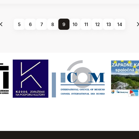
5
6
7
8
9
10
11
12
13
14