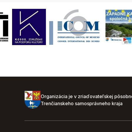
Organizácia je v zriaďovateľskej pôsobn
Trenčianskeho samosprávneho kraja