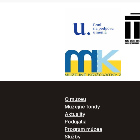
O múzeu
Múzejné fondy
Aktuality
Podujatia
Program múzea
Služby