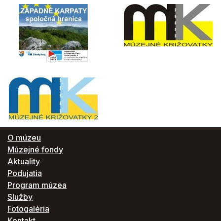
O múzeu
Múzejné fondy
Aktuality
Podujatia
Program múzea
Služby
Fotogaléria
Kontakt