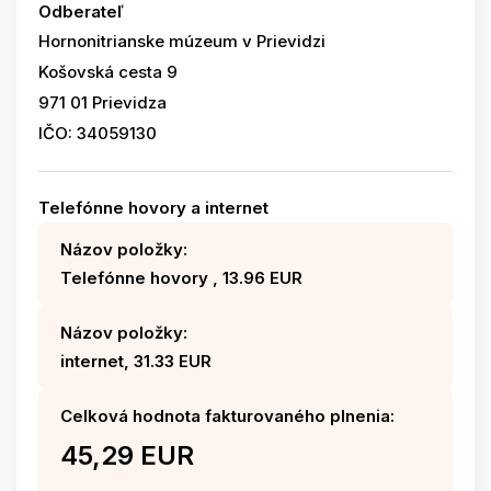
Odberateľ
Hornonitrianske múzeum v Prievidzi
Košovská cesta 9
971 01 Prievidza
IČO: 34059130
Telefónne hovory a internet
Názov položky:
Telefónne hovory , 13.96 EUR
Názov položky:
internet, 31.33 EUR
Celková hodnota fakturovaného plnenia:
45,29 EUR