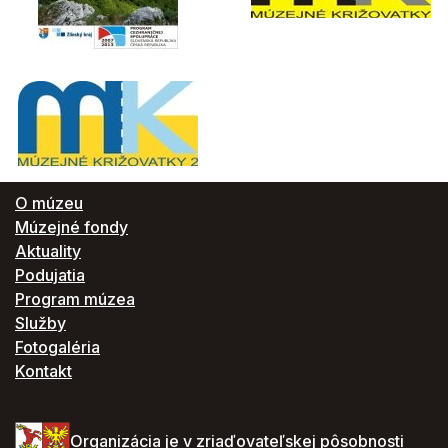
O múzeu
Múzejné fondy
Aktuality
Podujatia
Program múzea
Služby
Fotogaléria
Kontakt
Organizácia je v zriaďovateľskej pôsobnosti