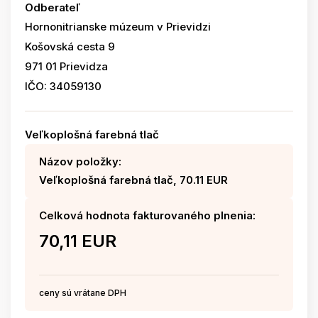
Odberateľ
Hornonitrianske múzeum v Prievidzi
Košovská cesta 9
971 01 Prievidza
IČO: 34059130
Veľkoplošná farebná tlač
Názov položky:
Veľkoplošná farebná tlač, 70.11 EUR
Celková hodnota fakturovaného plnenia:
70,11 EUR
ceny sú vrátane DPH