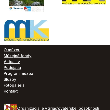
O múzeu
Múzejné fondy
Aktuality
Podujatia
Program múzea
Služby
Fotogaléria
Kontakt
Organizácia je v zriaďovateľskej pôsobnosti