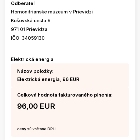
Odberateľ
Hornonitrianske múzeum v Prievidzi
Košovská cesta 9
971 01 Prievidza
IČO: 34059130
Elektrická energia
Názov položky:
Elektrická energia, 96 EUR
Celková hodnota fakturovaného plnenia:
96,00 EUR
ceny sú vrátane DPH