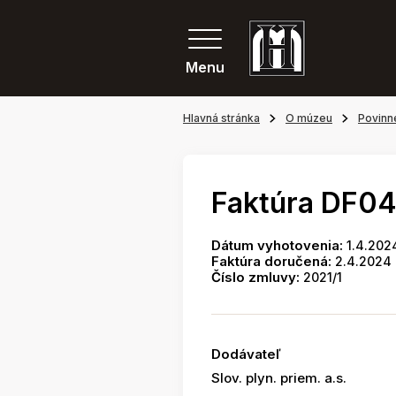
Menu
Hlavná stránka
O múzeu
Povinn
Faktúra DF0
Dátum vyhotovenia:
1.4.202
Faktúra doručená:
2.4.2024
Číslo zmluvy:
2021/1
Dodávateľ
Slov. plyn. priem. a.s.