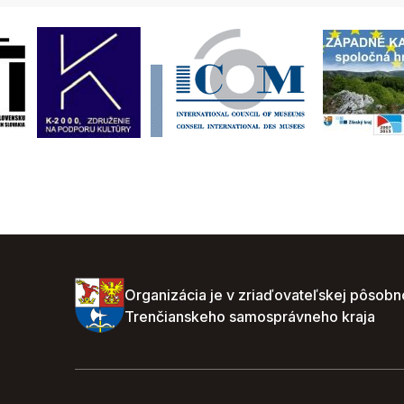
Organizácia je v zriaďovateľskej pôsobn
Trenčianskeho samosprávneho kraja