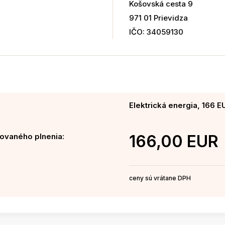
Košovská cesta 9
971 01 Prievidza
IČO: 34059130
Elektrická energia, 166 E
ovaného plnenia:
166,00 EUR
ceny sú vrátane DPH