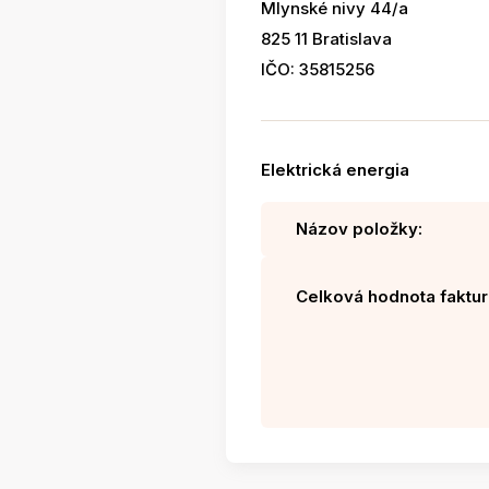
Mlynské nivy 44/a
825 11 Bratislava
IČO: 35815256
Elektrická energia
Názov položky:
Celková hodnota faktur