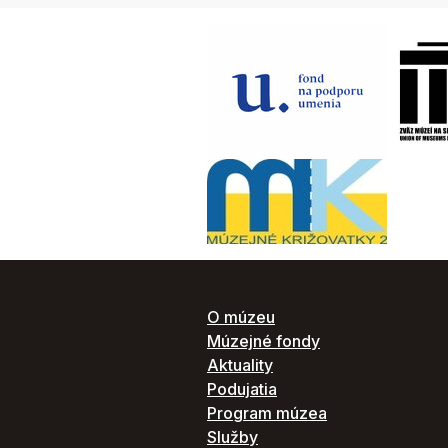
O múzeu
Múzejné fondy
Aktuality
Podujatia
Program múzea
Služby