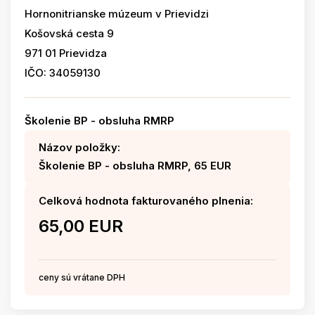
Hornonitrianske múzeum v Prievidzi
Košovská cesta 9
971 01 Prievidza
IČO: 34059130
Školenie BP - obsluha RMRP
Názov položky:
Školenie BP - obsluha RMRP, 65 EUR
Celková hodnota fakturovaného plnenia:
65,00 EUR
ceny sú vrátane DPH