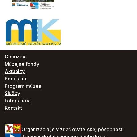
O múzeu
Múzejné fondy
Aktuality
Podujatia
Program múzea
Služby
Fotogaléria
Kontakt
Organizácia je v zriaďovateľskej pôsobnosti
Trenčianskeho samosprávneho kraja