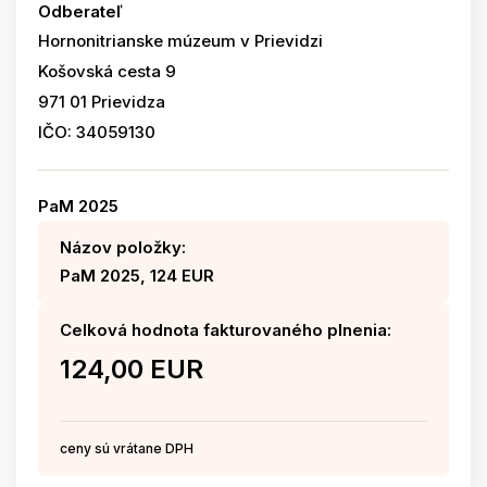
Odberateľ
Hornonitrianske múzeum v Prievidzi
Košovská cesta 9
971 01 Prievidza
IČO: 34059130
PaM 2025
Názov položky:
PaM 2025, 124 EUR
Celková hodnota fakturovaného plnenia:
124,00 EUR
ceny sú vrátane DPH