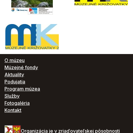
O múzeu
Múzejné fondy
Aktuality
Podujatia
Program múzea
Služby
Fotogaléria
Kontakt
Organizácia je v zriaďovateľskej pôsobnosti