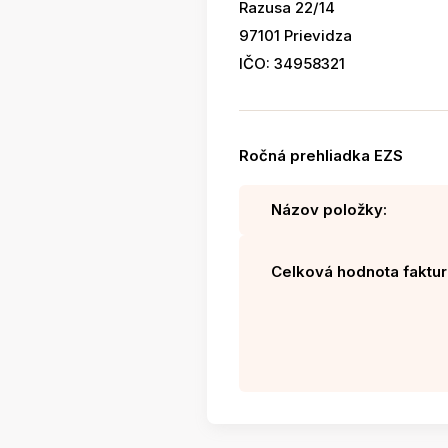
Razusa 22/14
97101 Prievidza
IČO: 34958321
Ročná prehliadka EZS
Názov položky:
Celková hodnota faktur