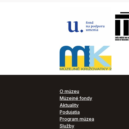
O múzeu
Múzejné fondy
Aktuality
Podujatia
Program múzea
Služby