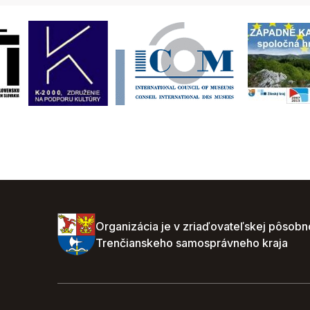
Organizácia je v zriaďovateľskej pôsobn
Trenčianskeho samosprávneho kraja