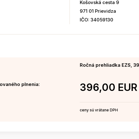
Košovská cesta 9
971 01 Prievidza
IČO: 34059130
Ročná prehliadka EZS, 3
ovaného plnenia:
396,00 EUR
ceny sú vrátane DPH