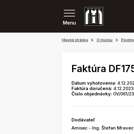
Menu
Hlavná stránka
O múzeu
Povinn
Faktúra DF17
Dátum vyhotovenia:
4.12.20
Faktúra doručená:
4.12.2023
Číslo objednávky:
OV/061/2
Dodávateľ
Amisec - Ing. Štefan Mravec