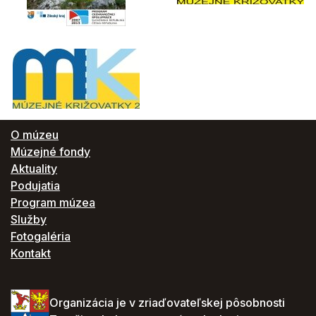
O múzeu
Múzejné fondy
Aktuality
Podujatia
Program múzea
Služby
Fotogaléria
Kontakt
Organizácia je v zriaďovateľskej pôsobnosti