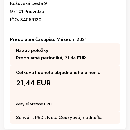
Košovská cesta 9
971 01 Prievidza
IČO: 34059130
Predplatné časopisu Múzeum 2021
Názov položky:
Predplatné periodiká, 21.44 EUR
Celková hodnota objednaného plnenia:
21,44 EUR
ceny sú vrátane DPH
Schválil: PhDr. Iveta Géczyová, riaditeľka