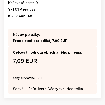
Košovská cesta 9
971 01 Prievidza
IČO: 34059130
Názov položky:
Predplatné periodiká, 7.09 EUR
Celková hodnota objednaného plnenia:
7,09 EUR
ceny sú vrátane DPH
Schválil: PhDr. Iveta Géczyová, riaditeľka