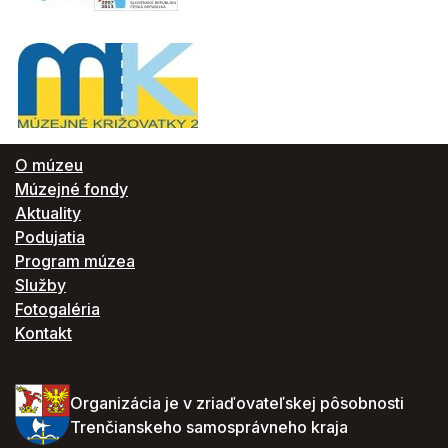
O múzeu
Múzejné fondy
Aktuality
Podujatia
Program múzea
Služby
Fotogaléria
Kontakt
Organizácia je v zriaďovateľskej pôsobnosti
Trenčianskeho samosprávneho kraja