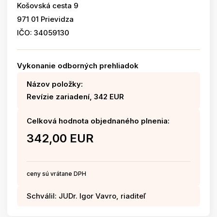
Košovská cesta 9
971 01 Prievidza
IČO: 34059130
Vykonanie odborných prehliadok
Názov položky:
Revízie zariadení, 342 EUR
Celková hodnota objednaného plnenia:
342,00 EUR
ceny sú vrátane DPH
Schválil: JUDr. Igor Vavro, riaditeľ