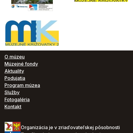
O múzeu
Múzejné fondy
Aktuality
Podujatia
Program múzea
Služby
Fotogaléria
Kontakt
Organizácia je v zriaďovateľskej pôsobnosti