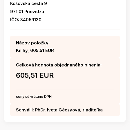
Košovská cesta 9
971 01 Prievidza
IČO: 34059130
Názov položky:
Knihy, 605.51 EUR
Celková hodnota objednaného plnenia:
605,51 EUR
ceny sú vrátane DPH
Schválil: PhDr. Iveta Géczyová, riaditeľka