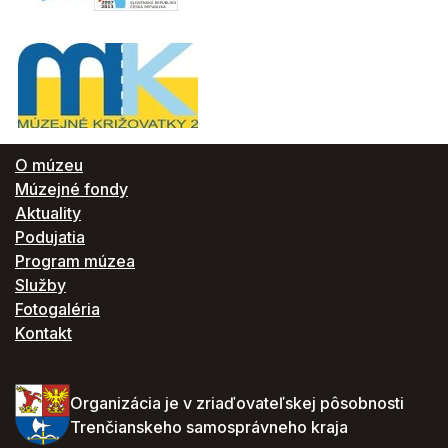
O múzeu
Múzejné fondy
Aktuality
Podujatia
Program múzea
Služby
Fotogaléria
Kontakt
Organizácia je v zriaďovateľskej pôsobnosti
Trenčianskeho samosprávneho kraja