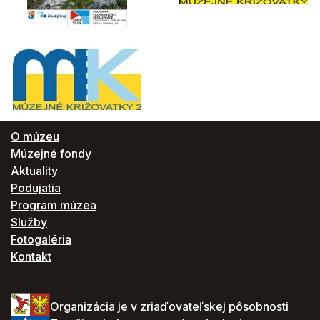
O múzeu
Múzejné fondy
Aktuality
Podujatia
Program múzea
Služby
Fotogaléria
Kontakt
Organizácia je v zriaďovateľskej pôsobnosti