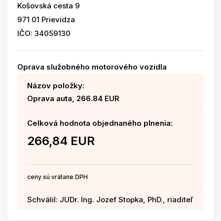
Košovská cesta 9
971 01 Prievidza
IČO: 34059130
Oprava služobného motorového vozidla
Názov položky:
Oprava auta, 266.84 EUR
Celková hodnota objednaného plnenia:
266,84 EUR
ceny sú vrátane DPH
Schválil: JUDr. Ing. Jozef Stopka, PhD., riaditeľ