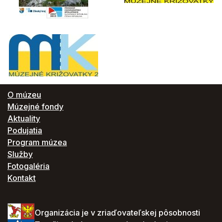
O múzeu
Múzejné fondy
Aktuality
Podujatia
Program múzea
Služby
Fotogaléria
Kontakt
Organizácia je v zriaďovateľskej pôsobnosti