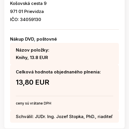
Košovská cesta 9
971 01 Prievidza
IČO: 34059130
Nákup DVD, poštovné
Názov položky:
Knihy, 13.8 EUR
Celková hodnota objednaného plnenia:
13,80 EUR
ceny sú vrátane DPH
Schválil: JUDr. Ing. Jozef Stopka, PhD., riaditeľ