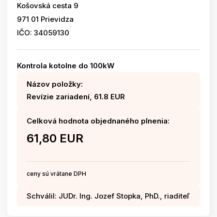
Košovská cesta 9
971 01 Prievidza
IČO: 34059130
Kontrola kotolne do 100kW
Názov položky:
Revízie zariadení, 61.8 EUR
Celková hodnota objednaného plnenia:
61,80 EUR
ceny sú vrátane DPH
Schválil: JUDr. Ing. Jozef Stopka, PhD., riaditeľ