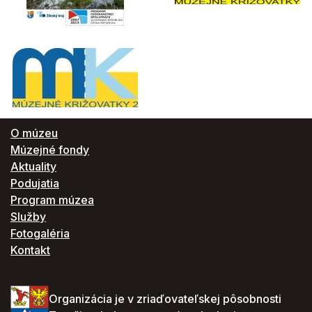
O múzeu
Múzejné fondy
Aktuality
Podujatia
Program múzea
Služby
Fotogaléria
Kontakt
Organizácia je v zriaďovateľskej pôsobnosti