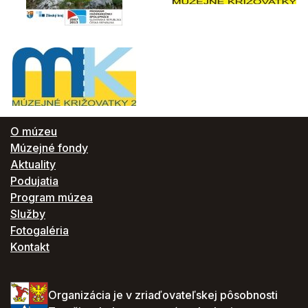
O múzeu
Múzejné fondy
Aktuality
Podujatia
Program múzea
Služby
Fotogaléria
Kontakt
Organizácia je v zriaďovateľskej pôsobnosti