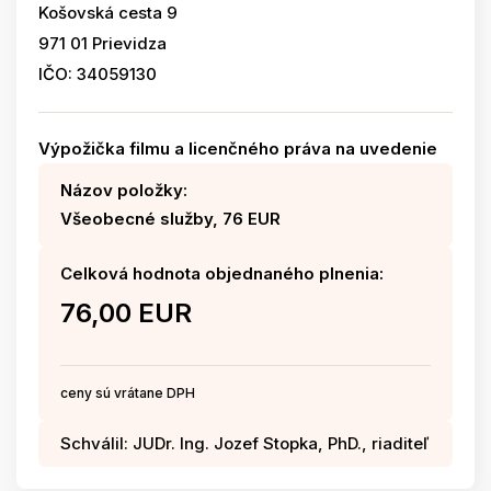
Košovská cesta 9
971 01 Prievidza
IČO: 34059130
Výpožička filmu a licenčného práva na uvedenie
Názov položky:
Všeobecné služby, 76 EUR
Celková hodnota objednaného plnenia:
76,00 EUR
ceny sú vrátane DPH
Schválil: JUDr. Ing. Jozef Stopka, PhD., riaditeľ