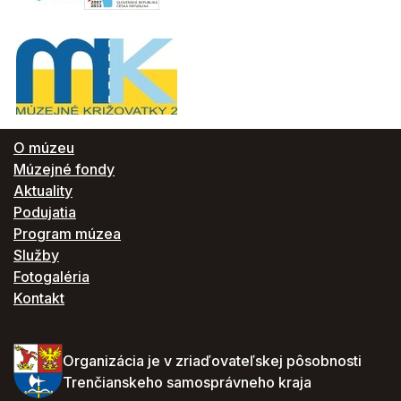
O múzeu
Múzejné fondy
Aktuality
Podujatia
Program múzea
Služby
Fotogaléria
Kontakt
Organizácia je v zriaďovateľskej pôsobnosti
Trenčianskeho samosprávneho kraja