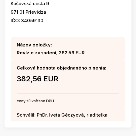
Košovská cesta 9
971 01 Prievidza
IČO: 34059130
Názov položky:
Revízie zariadení, 382.56 EUR
Celková hodnota objednaného plnenia:
382,56 EUR
ceny sú vrátane DPH
Schválil: PhDr. Iveta Géczyová, riaditeľka