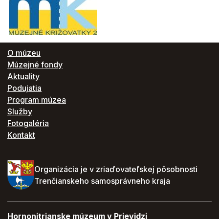
O múzeu
Múzejné fondy
Aktuality
Podujatia
Program múzea
Služby
Fotogaléria
Kontakt
Organizácia je v zriaďovateľskej pôsobnosti
Trenčianskeho samosprávneho kraja
Hornonitrianske múzeum v Prievidzi