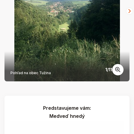
1
/
11
Pohľad na obec Tužina
Predstavujeme vám:
Medveď hnedý