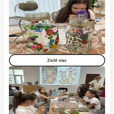
Zistiť viac