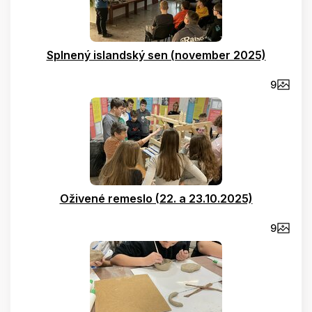
Splnený islandský sen (november 2025)
9
Oživené remeslo (22. a 23.10.2025)
9