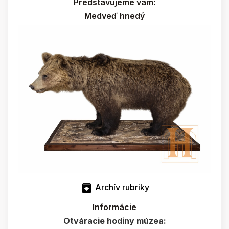
Predstavujeme vám:
Medveď hnedý
Archív rubriky
Informácie
Otváracie hodiny múzea: