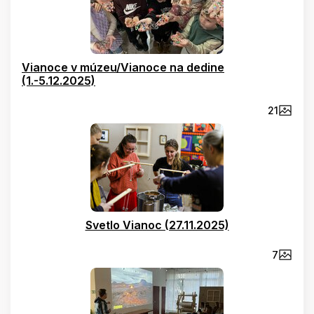
Vianoce v múzeu/Vianoce na dedine
(1.-5.12.2025)
21
Svetlo Vianoc (27.11.2025)
7