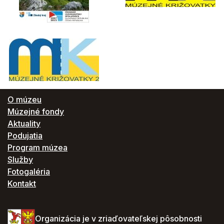
O múzeu
Múzejné fondy
Aktuality
Podujatia
Program múzea
Služby
Fotogaléria
Kontakt
Organizácia je v zriaďovateľskej pôsobnosti