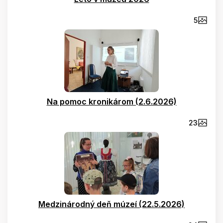
5
Na pomoc kronikárom (2.6.2026)
23
Medzinárodný deň múzeí (22.5.2026)