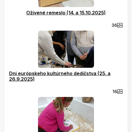
Oživené remeslo (14. a 15.10.2025)
36
Dni európskeho kultúrneho dedičstva (25. a
26.9.2025)
16