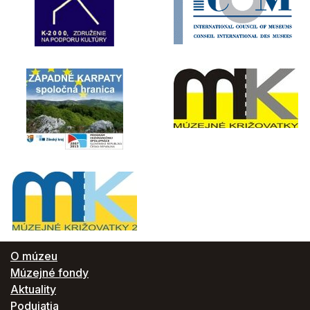
O múzeu
Múzejné fondy
Aktuality
Podujatia