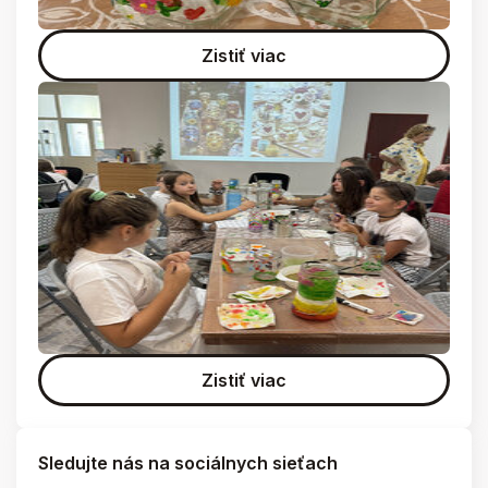
Zistiť viac
Zistiť viac
Sledujte nás na sociálnych sieťach