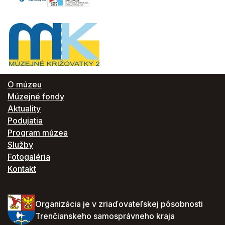
O múzeu
Múzejné fondy
Aktuality
Podujatia
Program múzea
Služby
Fotogaléria
Kontakt
Organizácia je v zriaďovateľskej pôsobnosti
Trenčianskeho samosprávneho kraja