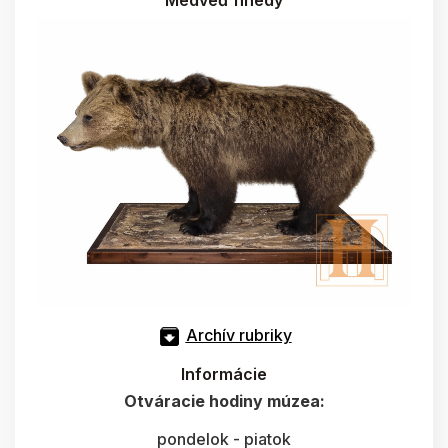
Medveď hnedý
Archív rubriky
Informácie
Otváracie hodiny múzea:
pondelok - piatok