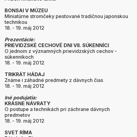
BONSAI V MÚZEU
Miniatúrne stromčeky pestované tradičnou japonskou
technikou
18. - 19. máj 2012
Prezentácie:
PRIEVIDZSKÉ CECHOVÉ DNI VII. SÚKENNÍCI
O jednom z významných prievidzských cechov -
súkenníkoch
18. - 19. máj 2012
TRIKRÁT HÁDAJ
Známe i záhadné predmety z dávnych čias
18. - 19. máj 2012
Iné podujatia:
KRÁSNE NÁVRATY
O postupe a technikách pri záchrane dávnych
predmetov
18. - 19. máj 2012
SVET RÍMA