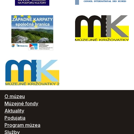
O múzeu
Múzejné fondy
Aktuality
Podujatia
Program múzea
Služby