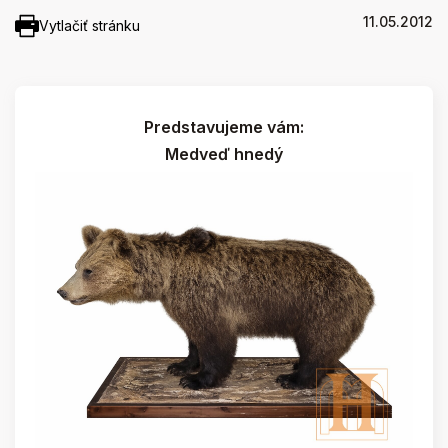
11.05.2012
Vytlačiť stránku
Predstavujeme vám:
Medveď hnedý