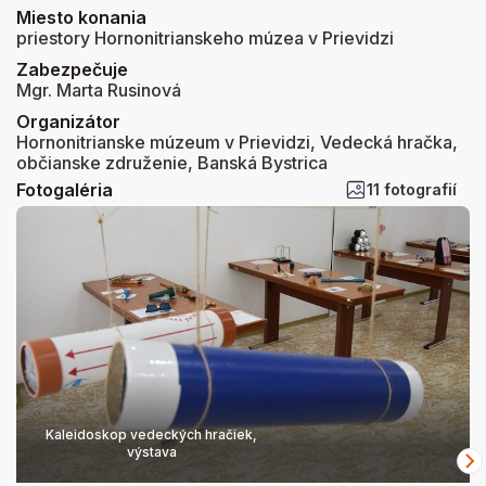
Miesto konania
priestory Hornonitrianskeho múzea v Prievidzi
Zabezpečuje
Mgr. Marta Rusinová
Organizátor
Hornonitrianske múzeum v Prievidzi, Vedecká hračka,
občianske združenie, Banská Bystrica
Fotogaléria
11 fotografií
Kaleidoskop vedeckých hračiek,
výstava