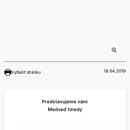
1
/
11
18.04.2019
Vytlačiť stránku
Predstavujeme vám:
Medveď hnedý