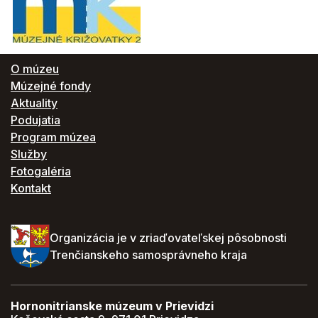
O múzeu
Múzejné fondy
Aktuality
Podujatia
Program múzea
Služby
Fotogaléria
Kontakt
Organizácia je v zriaďovateľskej pôsobnosti
Trenčianskeho samosprávneho kraja
Hornonitrianske múzeum v Prievidzi