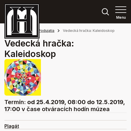
Menu
Hlavná stránka
Podujatia
Vedecká hračka: Kaleidoskop
Vedecká hračka:
Kaleidoskop
Termín:
od 25.4.2019, 08:00
do 12.5.2019,
17:00
v čase otváracích hodín múzea
Plagát