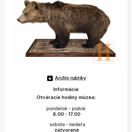
Archív rubriky
Informácie
Otváracie hodiny múzea:
pondelok - piatok
8.00 - 17.00
sobota - nedeľa
zatvorené