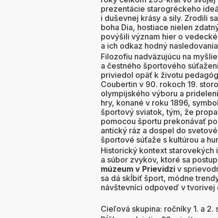
prezentácie starogréckeho ideá
i duševnej krásy a sily. Zrodili 
boha Dia, hostiace nielen zdatn
povýšili význam hier o vedecké 
a ich odkaz hodný nasledovania
Filozofiu nadväzujúcu na myšlie
a čestného športového súťažen
priviedol opäť k životu pedagóg,
Coubertin v 90. rokoch 19. stor
olympijského výboru a pridelen
hry, konané v roku 1896, symbo
športový sviatok, tým, že prop
pomocou športu prekonávať polit
antický ráz a dospel do svetov
športové súťaže s kultúrou a 
Historický kontext starovekých 
a súbor zvykov, ktoré sa postup
múzeum v Prievidzi
v sprievod
sa dá skĺbiť šport, módne trendy
návštevníci odpoveď v tvorivej 
Cieľová skupina: ročníky 1. a 2.