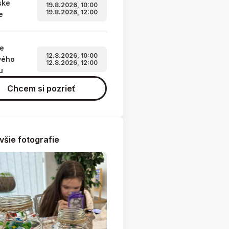
ske
19.8.2026, 10:00
19.8.2026, 12:00
e
ie
12.8.2026, 10:00
vého
12.8.2026, 12:00
u
Chcem si pozrieť
všie fotografie