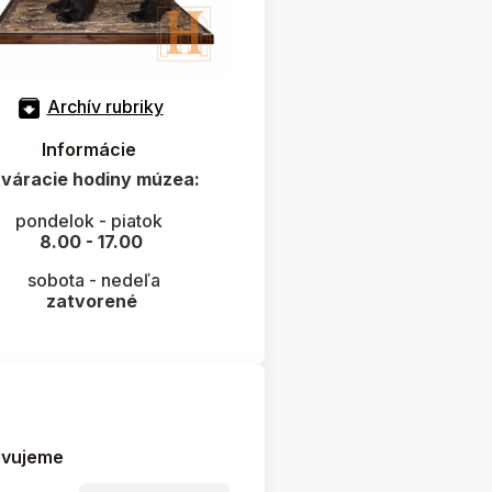
Archív rubriky
Informácie
váracie hodiny múzea:
pondelok - piatok
8.00 - 17.00
sobota - nedeľa
zatvorené
avujeme