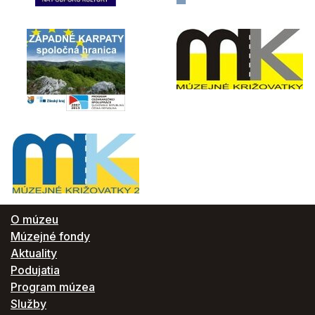
O múzeu
Múzejné fondy
Aktuality
Podujatia
Program múzea
Služby