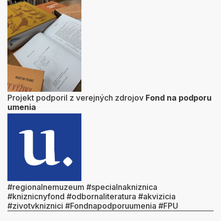
Projekt podporil z verejných zdrojov
Fond na podporu
umenia
#regionalnemuzeum #specialnakniznica
#kniznicnyfond #odbornaliteratura #akvizicia
#zivotvkniznici #Fondnapodporuumenia #FPU