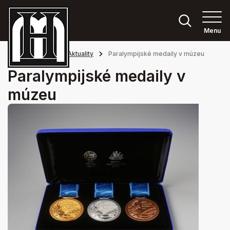
Menu
Hlavná stránka
Aktuality
Paralympijské medaily v múzeu
Paralympijské medaily v
múzeu