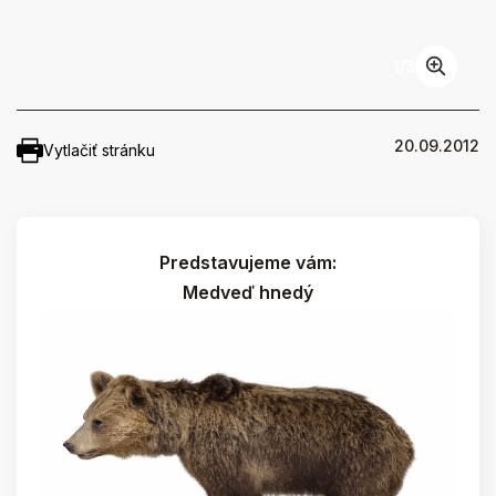
1
/
3
20.09.2012
Vytlačiť stránku
Predstavujeme vám:
Medveď hnedý