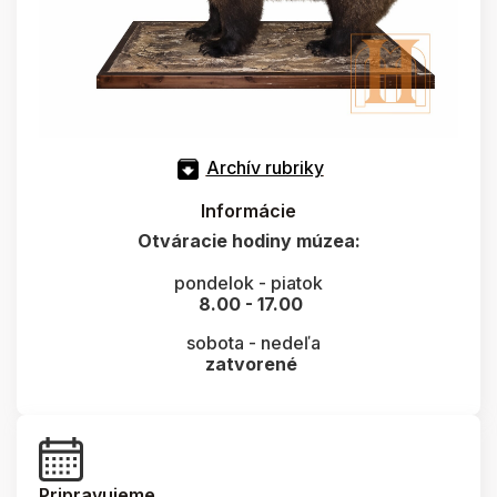
Archív rubriky
Informácie
Otváracie hodiny múzea:
pondelok - piatok
8.00 - 17.00
sobota - nedeľa
zatvorené
Pripravujeme