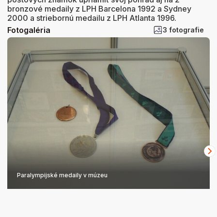
bronzové medaily z LPH Barcelona 1992 a Sydney
2000 a striebornú medailu z LPH Atlanta 1996.
Fotogaléria
3 fotografie
Paralympijské medaily v múzeu