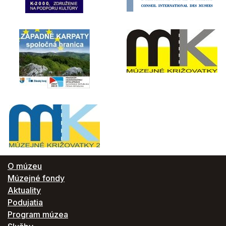
O múzeu
Múzejné fondy
Aktuality
Podujatia
Program múzea