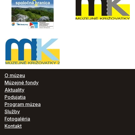
O múzeu
Múzejné fondy
Aktuality
Podujatia
Program múzea
Služby
Fotogaléria
Kontakt