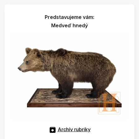
Predstavujeme vám:
Medveď hnedý
Archív rubriky