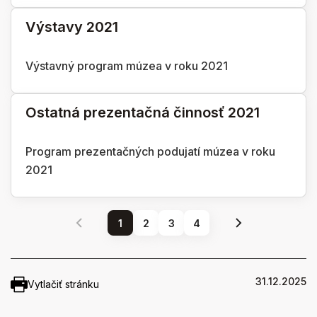
Výstavy 2021
Výstavný program múzea v roku 2021
Ostatná prezentačná činnosť 2021
Program prezentačných podujatí múzea v roku
2021
1
2
3
4
31.12.2025
Vytlačiť stránku