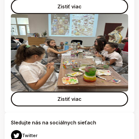
Zistiť viac
Zistiť viac
Sledujte nás na sociálnych sieťach
Twitter