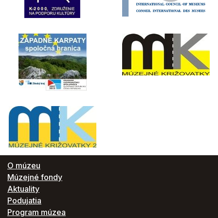
O múzeu
Múzejné fondy
Aktuality
Podujatia
Program múzea