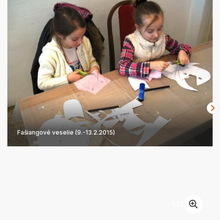
Fašiangové veselie (9.-13.2.2015)
1
/
12