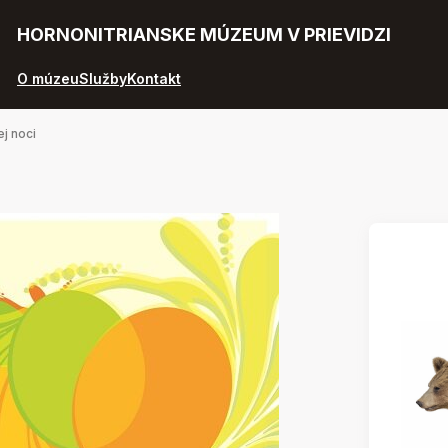
HORNONITRIANSKE MÚZEUM V PRIEVIDZI
O múzeu
Služby
Kontakt
ej noci