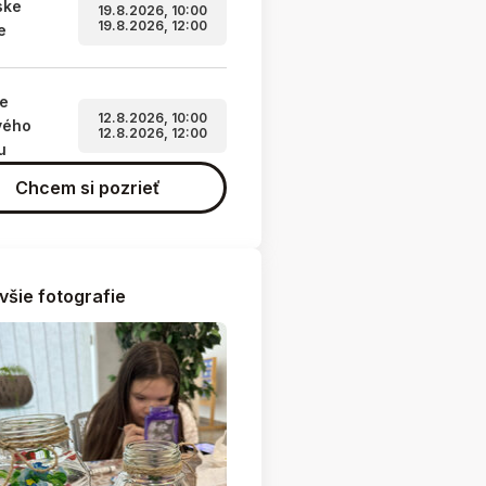
ske
19.8.2026, 10:00
19.8.2026, 12:00
e
ie
12.8.2026, 10:00
vého
12.8.2026, 12:00
u
Chcem si pozrieť
všie fotografie