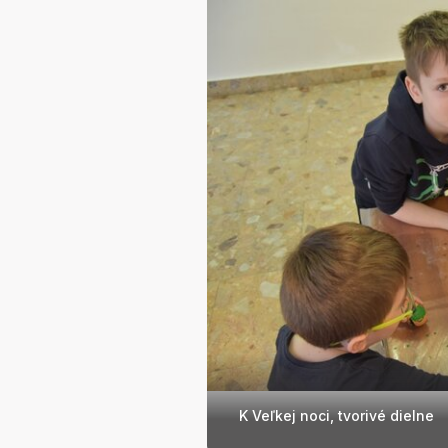
K Veľkej noci, tvorivé dielne