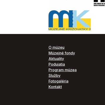
O múzeu
Múzejné fondy
Aktuality
Podujatia
Program múzea
Služby
Fotogaléria
Kontakt