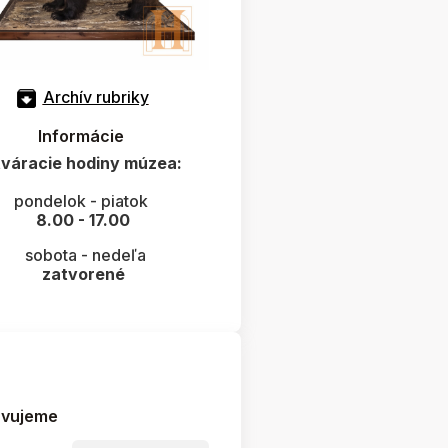
Archív rubriky
Informácie
váracie hodiny múzea:
pondelok - piatok
8.00 - 17.00
sobota - nedeľa
zatvorené
avujeme