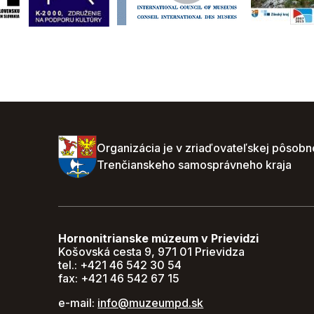
Organizácia je v zriaďovateľskej pôsobn
Trenčianskeho samosprávneho kraja
Hornonitrianske múzeum v Prievidzi
Košovská cesta 9, 971 01 Prievidza
tel.: +421 46 542 30 54
fax: +421 46 542 67 15
e-mail:
info@muzeumpd.sk