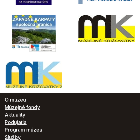
O múzeu
Múzejné fondy
Aktuality
Podujatia
Program múzea
Služby