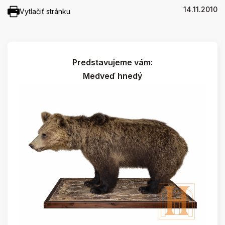
14.11.2010
Vytlačiť stránku
Predstavujeme vám:
Medveď hnedý