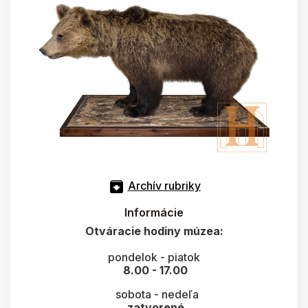
Archív rubriky
Informácie
Otváracie hodiny múzea:
pondelok - piatok
8.00 - 17.00
sobota - nedeľa
zatvorené