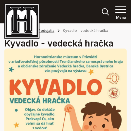
Menu
Hlavná stránka
Podujatia
Kyvadlo - vedecká hračka
Kyvadlo - vedecká hračka