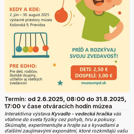
Termín:
od 2.6.2025, 08:00
do 31.8.2025,
17:00
v čase otváracích hodín múzea
Interaktívna výstava
Kyvadlo - vedecká hračka
vás
vtiahne do sveta fyziky cez pohyb, hru a pokusy.
Skúmajte, experimentujte a hrajte sa s kyvadlami a
ďalšími zaujímavými exponátmi, ktoré rozkmitajú vašu