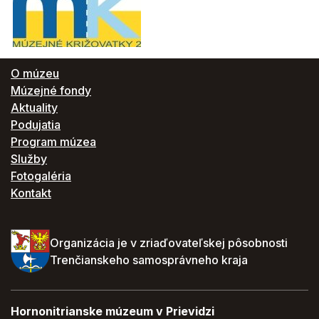
O múzeu
Múzejné fondy
Aktuality
Podujatia
Program múzea
Služby
Fotogaléria
Kontakt
Organizácia je v zriaďovateľskej pôsobnosti
Trenčianskeho samosprávneho kraja
Hornonitrianske múzeum v Prievidzi