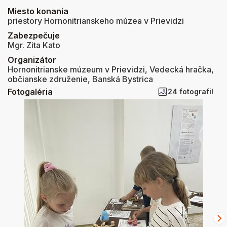
Miesto konania
priestory Hornonitrianskeho múzea v Prievidzi
Zabezpečuje
Mgr. Zita Kato
Organizátor
Hornonitrianske múzeum v Prievidzi, Vedecká hračka,
občianske združenie, Banská Bystrica
Fotogaléria
24 fotografií