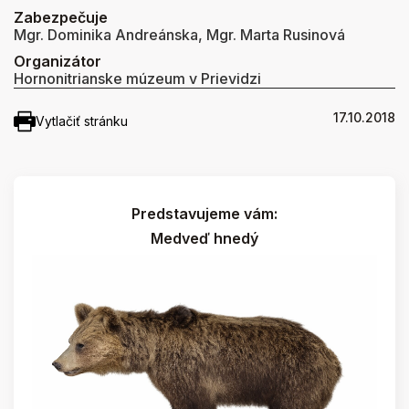
Zabezpečuje
Mgr. Dominika Andreánska, Mgr. Marta Rusinová
Organizátor
Hornonitrianske múzeum v Prievidzi
17.10.2018
Vytlačiť stránku
Predstavujeme vám:
Medveď hnedý