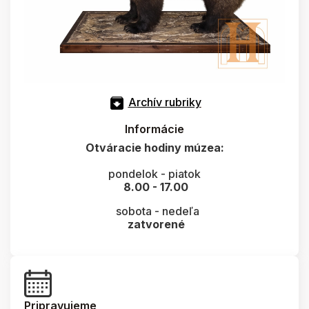
Archív rubriky
Informácie
Otváracie hodiny múzea:
pondelok - piatok
8.00 - 17.00
sobota - nedeľa
zatvorené
Pripravujeme