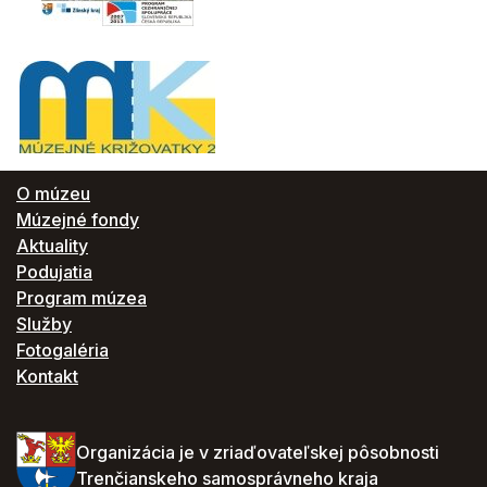
O múzeu
Múzejné fondy
Aktuality
Podujatia
Program múzea
Služby
Fotogaléria
Kontakt
Organizácia je v zriaďovateľskej pôsobnosti
Trenčianskeho samosprávneho kraja