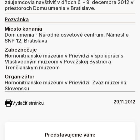
záujemcovia navštíviť v dňoch 6. - 9. decembra 2012 v
priestoroch Domu umenia v Bratislave.
Pozvánka
Miesto konania
Dom umenia - Národné osvetové centrum, Námestie
SNP 12, Bratislava
Zabezpečuje
Hornonitrianske múzeum v Prievidzi v spolupráci s
Vlastivedným múzeom v Považskej Bystrici a
Trenčianskym múzeom
Organizátor
Hornonitrianske múzeum v Prievidzi, Zväz múzeí na
Slovensku
29.11.2012
Vytlačiť stránku
Predstavujeme vám: