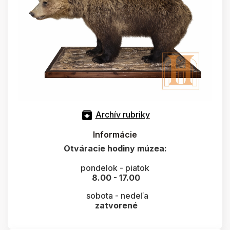
Archív rubriky
Informácie
Otváracie hodiny múzea:
pondelok - piatok
8.00 - 17.00
sobota - nedeľa
zatvorené