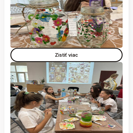
Zistiť viac