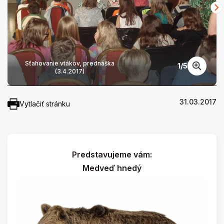
Sťahovanie vtákov, prednáška
1
/
5
(3.4.2017)
31.03.2017
Vytlačiť stránku
Predstavujeme vám:
Medveď hnedý