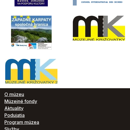
O múzeu
Múzejné fondy
Aktuality
Podujatia
Program múzea
Služby