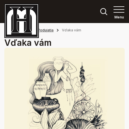
Menu
Hlavná stránka
Podujatia
Vďaka vám
Vďaka vám