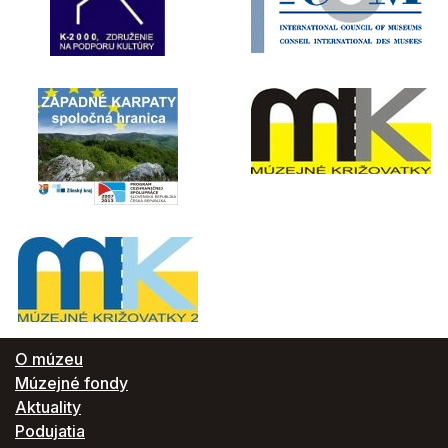
O múzeu
Múzejné fondy
Aktuality
Podujatia