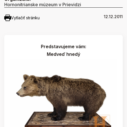
Hornonitrianske múzeum v Prievidzi
12.12.2011
Vytlačiť stránku
Predstavujeme vám:
Medveď hnedý