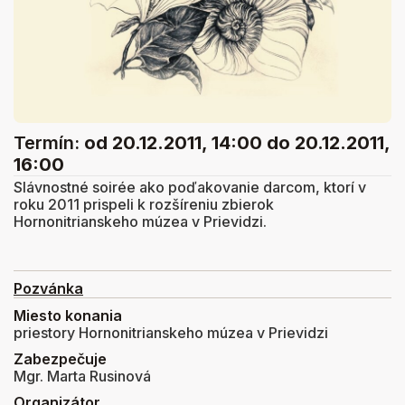
Termín:
od 20.12.2011, 14:00
do 20.12.2011,
16:00
Slávnostné soirée ako poďakovanie darcom, ktorí v
roku 2011 prispeli k rozšíreniu zbierok
Hornonitrianskeho múzea v Prievidzi.
Pozvánka
Miesto konania
priestory Hornonitrianskeho múzea v Prievidzi
Zabezpečuje
Mgr. Marta Rusinová
Organizátor