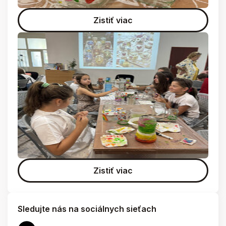
Zistiť viac
Zistiť viac
Sledujte nás na sociálnych sieťach