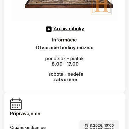
Archív rubriky
Informácie
Otváracie hodiny múzea:
pondelok - piatok
8.00 - 17.00
sobota - nedeľa
zatvorené
Pripravujeme
19.8.2026, 10:00
Cigánske tkanice