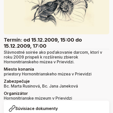
Termín:
od 15.12.2009, 15:00
do
15.12.2009, 17:00
Slávnostné soirée ako poďakovanie darcom, ktorí v
roku 2009 prispeli k rozšíreniu zbierok
Hornonitrianskeho múzea v Prievidzi.
Miesto konania
priestory Hornonitrianskeho múzea v Prievidzi
Zabezpečuje
Bc. Marta Rusinová, Bc. Jana Janeková
Organizátor
Hornonitrianske múzeum v Prievidzi
Súvisiace dokumenty