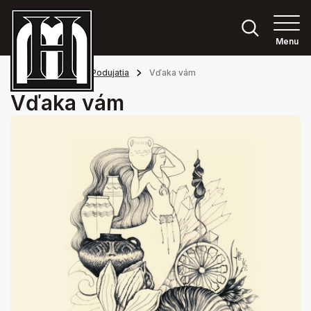
Menu
Hlavná stránka
Podujatia
Vďaka vám
Vďaka vám