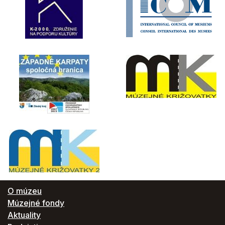
O múzeu
Múzejné fondy
Aktuality