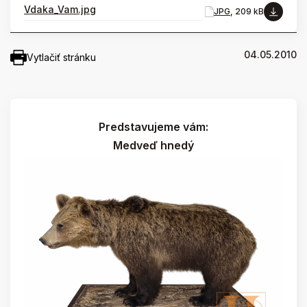
Vdaka_Vam.jpg
JPG
, 209 kB
04.05.2010
Vytlačiť stránku
Predstavujeme vám:
Medveď hnedý