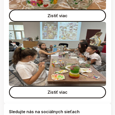
Zistiť viac
Zistiť viac
Sledujte nás na sociálnych sieťach