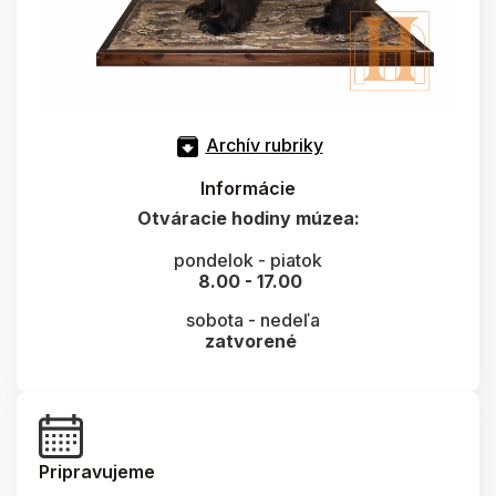
Archív rubriky
Informácie
Otváracie hodiny múzea:
pondelok - piatok
8.00 - 17.00
sobota - nedeľa
zatvorené
Pripravujeme