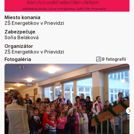
Miesto konania
ZŠ Energetikov v Prievidzi
Zabezpečuje
Soňa Beláková
Organizátor
ZŠ Energetikov v Prievidzi
Fotogaléria
9 fotografií