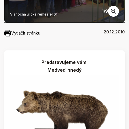
1
/
9
Vianocna ulicka remesiel 01
20.12.2010
Vytlačiť stránku
Predstavujeme vám:
Medveď hnedý