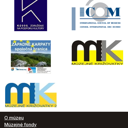
O múzeu
Múzejné fondy