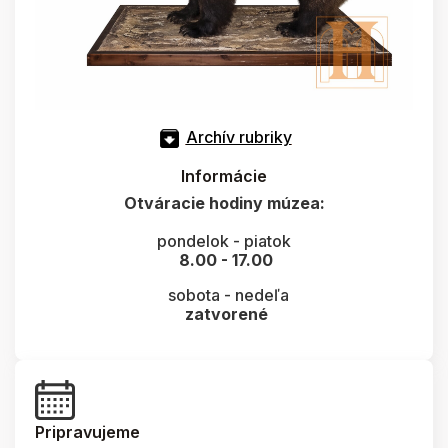
Archív rubriky
Informácie
Otváracie hodiny múzea:
pondelok - piatok
8.00 - 17.00
sobota - nedeľa
zatvorené
Pripravujeme