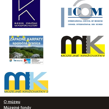
O múzeu
Múzejné fondy