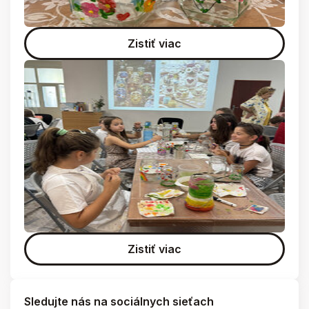
Zistiť viac
Zistiť viac
Sledujte nás na sociálnych sieťach