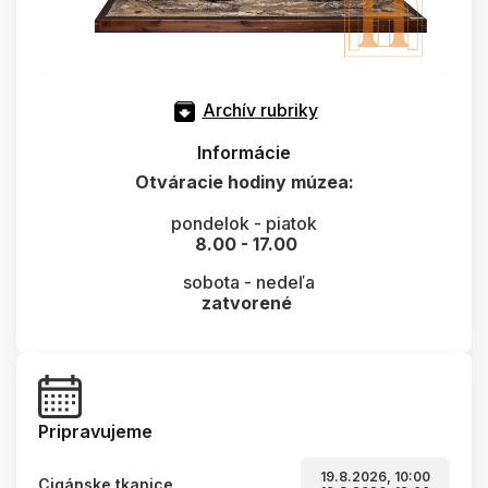
Archív rubriky
Informácie
Otváracie hodiny múzea:
pondelok - piatok
8.00 - 17.00
sobota - nedeľa
zatvorené
Pripravujeme
19.8.2026, 10:00
Cigánske tkanice