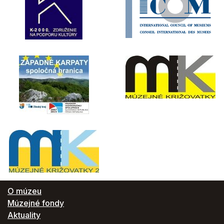
O múzeu
Múzejné fondy
Aktuality