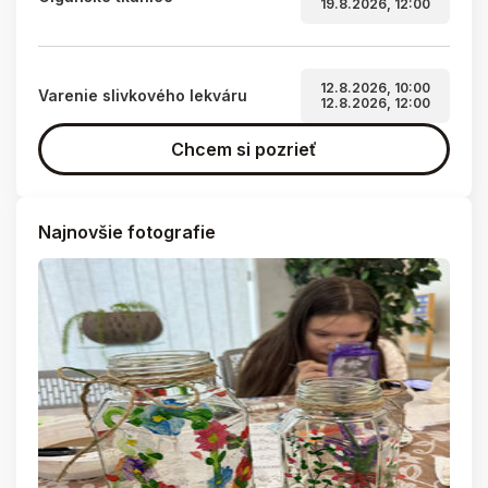
19.8.2026, 12:00
12.8.2026, 10:00
Varenie slivkového lekváru
12.8.2026, 12:00
Chcem si pozrieť
Najnovšie fotografie