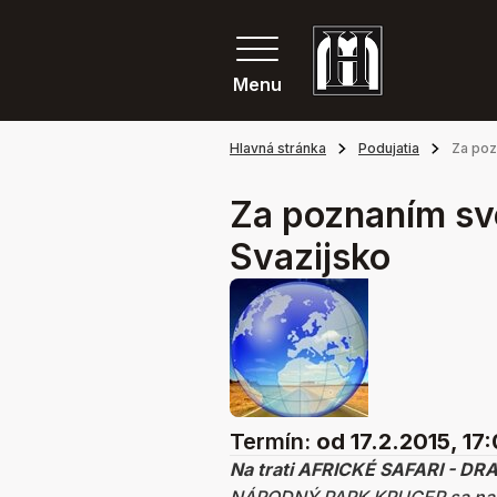
Menu
Hlavná stránka
Podujatia
Za poz
Za poznaním sv
Svazijsko
Termín:
od 17.2.2015, 17
Na trati AFRICKÉ SAFARI - D