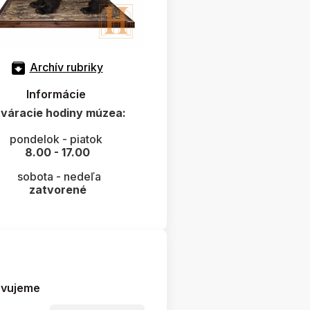
Archív rubriky
Informácie
váracie hodiny múzea:
pondelok - piatok
8.00 - 17.00
sobota - nedeľa
zatvorené
avujeme