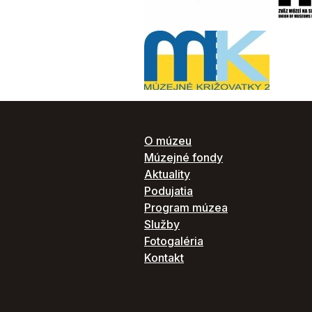
O múzeu
Múzejné fondy
Aktuality
Podujatia
Program múzea
Služby
Fotogaléria
Kontakt