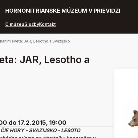
HORNONITRIANSKE MÚZEUM V PRIEVIDZI
O múzeu
Služby
Kontakt
naním sveta: JAR, Lesotho a Svazijsko
eta: JAR, Lesotho a
:00
do 17.2.2015, 19:00
RAČIE HORY - SVAZIJSKO - LESOTO