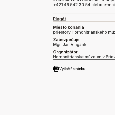
+421 46 542 30 54 alebo e-mai
Plagát
Miesto konania
priestory Hornonitrianskeho múz
Zabezpečuje
Mgr. Ján Vingárik
Organizátor
Hornonitrianske múzeum v Priev
Vytlačiť stránku