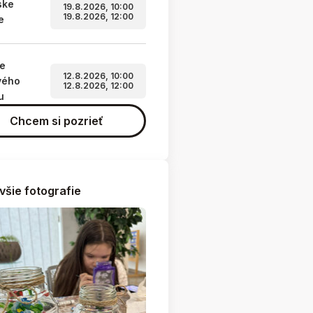
ske
19.8.2026, 10:00
19.8.2026, 12:00
e
ie
12.8.2026, 10:00
vého
12.8.2026, 12:00
u
Chcem si pozrieť
všie fotografie