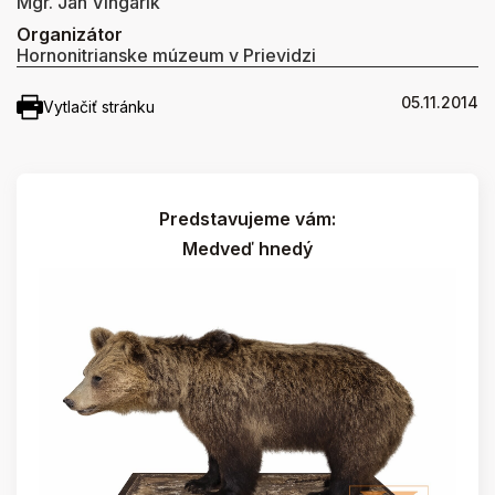
Mgr. Ján Vingárik
Organizátor
Hornonitrianske múzeum v Prievidzi
05.11.2014
Vytlačiť stránku
Predstavujeme vám:
Medveď hnedý