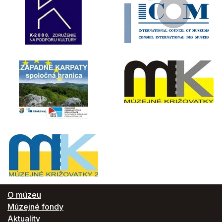
O múzeu
Múzejné fondy
Aktuality