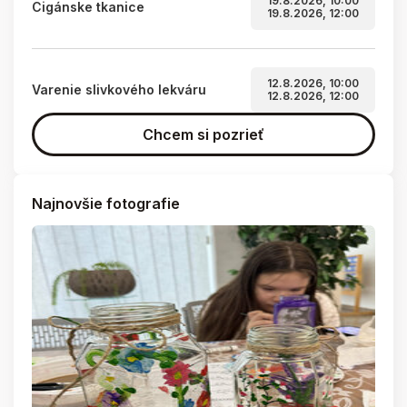
19.8.2026, 10:00
Cigánske tkanice
19.8.2026, 12:00
12.8.2026, 10:00
Varenie slivkového lekváru
12.8.2026, 12:00
Chcem si pozrieť
Najnovšie fotografie