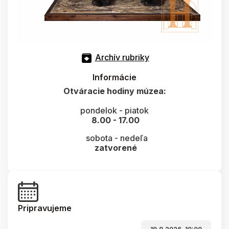
Archív rubriky
Informácie
Otváracie hodiny múzea:
pondelok - piatok
8.00 - 17.00
sobota - nedeľa
zatvorené
Pripravujeme